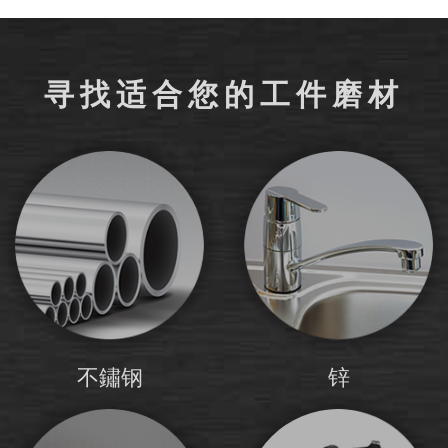
寻找适合您的工件磨材
不鏽钢
锌