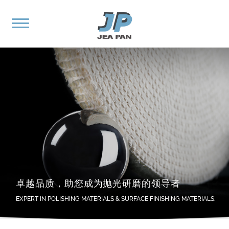
领先全球金属研磨材料品牌
领先全球金属研磨材料品牌
最全面的产品，专业解决方案，超越你的期待
日本KOYO光阳社台湾总代理-吉本布轮
日本KOYO光阳社台湾总代理-吉本布轮
卓越品质，助您成为抛光研磨的领导者
卓越品质，助您成为抛光研磨的领导者
OUR VARIOUS PRODUCTS & SPECIALIZED CONSULTATION WILL EXCEED
EXCLUSIVE AGENT OF KOYO-SHA IN TAIWAN.
EXCLUSIVE AGENT OF KOYO-SHA IN TAIWAN.
YOUR EXPECTATIONS
EXPERT IN POLISHING MATERIALS & SURFACE FINISHING MATERIALS.
EXPERT IN POLISHING MATERIALS & SURFACE FINISHING MATERIALS.