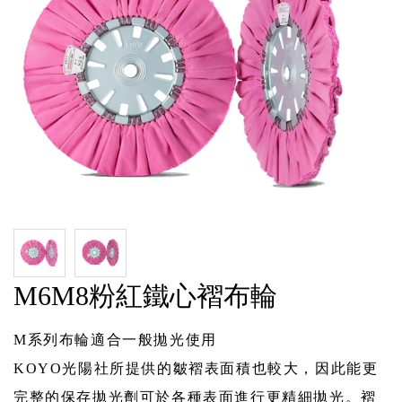
M6M8粉紅鐵心褶布輪
M系列布輪適合一般拋光使用
KOYO光陽社所提供的皺褶表面積也較大，因此能更
完整的保存拋光劑可於各種表面進行更精細拋光。褶