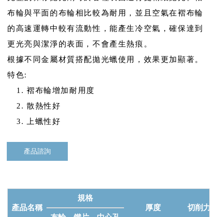
布輪與平面的布輪相比較為耐用，並且空氣在褶布輪
的高速運轉中較有流動性，能產生冷空氣，確保達到
更光亮與潔淨的表面，不會產生熱痕。
根據不同金屬材質搭配拋光蠟使用，效果更加顯著。
特色:
褶布輪增加耐用度
散熱性好
上蠟性好
產品諮詢
規格
產品名稱
厚度
切削力