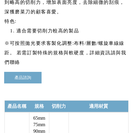
到略高的切削力，增加表面亮度，去除細微的刮痕，
深獲磨菜刀的顧客喜愛。
特色:
適合需要切削力較高的製品
※可按照拋光要求客製化調整:布料/層數/螺旋車線線
距。 若需訂製特殊的規格與軟硬度，詳細資訊請與我
們聯絡
產品諮詢
產品名稱
規格
切削力
適用材質
65mm
75mm
90mm