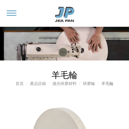
羊毛輪
首頁
產品目錄
拋光研磨材料
研磨輪
羊毛輪