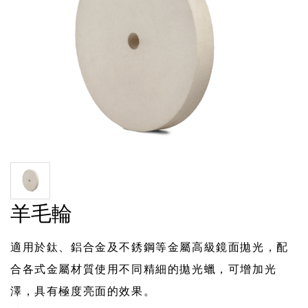
羊毛輪
適用於鈦、鋁合金及不銹鋼等金屬高級鏡面拋光，配
合各式金屬材質使用不同精細的拋光蠟，可增加光
澤，具有極度亮面的效果。