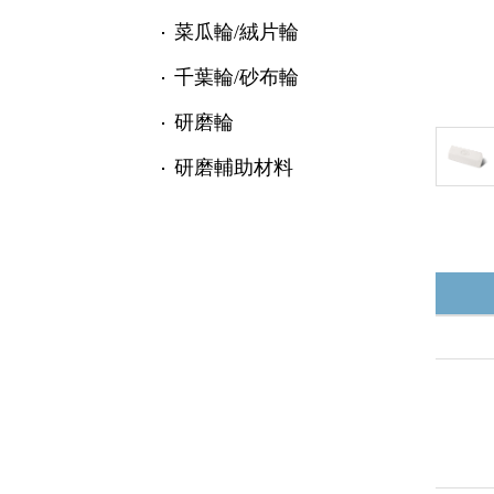
菜瓜輪/絨片輪
千葉輪/砂布輪
研磨輪
研磨輔助材料