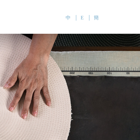
中
E
簡