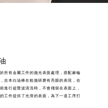
油
於所有金屬工件的拋光表面處理，搭配麻輪
，吉本白油棒在粗拋研磨有亮眼的表現，在
前進行超聲波清洗時，不會殘留在表面上，
的工件提供了光滑的表面，為下一道工序打