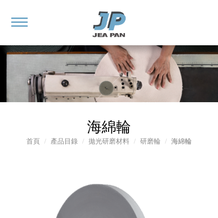
海綿輪
首頁
產品目錄
拋光研磨材料
研磨輪
海綿輪