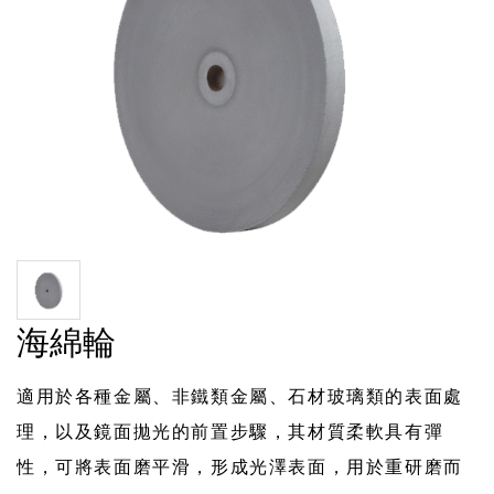
海綿輪
適用於各種金屬、非鐵類金屬、石材玻璃類的表面處
理，以及鏡面拋光的前置步驟，其材質柔軟具有彈
性，可將表面磨平滑，形成光澤表面，用於重研磨而