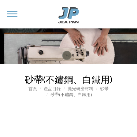
砂帶(不鏽鋼、白鐵用)
首頁
產品目錄
拋光研磨材料
砂帶
砂帶(不鏽鋼、白鐵用)