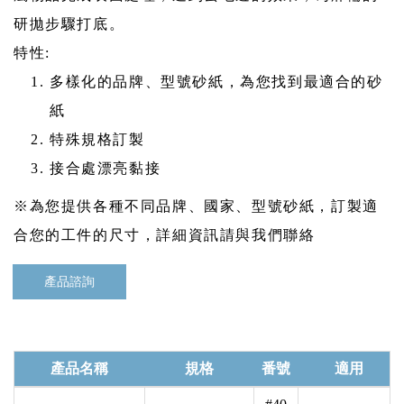
研拋步驟打底。
特性:
多樣化的品牌、型號砂紙，為您找到最適合的砂
紙
特殊規格訂製
接合處漂亮黏接
※為您提供各種不同品牌、國家、型號砂紙，訂製適
合您的工件的尺寸，詳細資訊請與我們聯絡
產品諮詢
產品名稱
規格
番號
適用