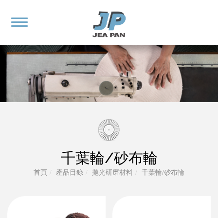
千葉輪/砂布輪
首頁
產品目錄
拋光研磨材料
千葉輪/砂布輪