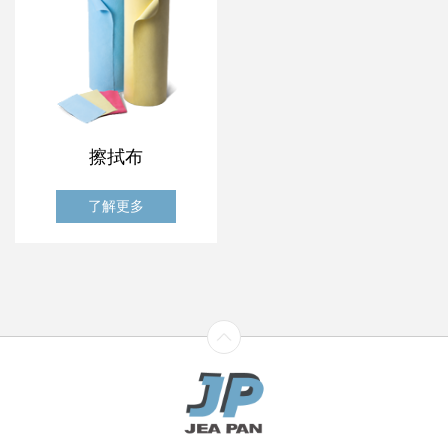
擦拭布
了解更多